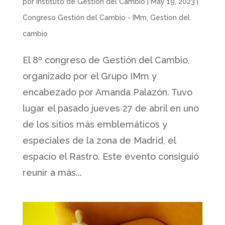
por
Instituto de Gestion del Cambio
|
May 19, 2023
|
Congreso Gestión del Cambio - IMm
,
Gestion del
cambio
El 8º congreso de Gestión del Cambio,
organizado por el Grupo IMm y
encabezado por Amanda Palazón. Tuvo
lugar el pasado jueves 27 de abril en uno
de los sitios más emblemáticos y
especiales de la zona de Madrid, el
espacio el Rastro. Este evento consiguió
reunir a más...