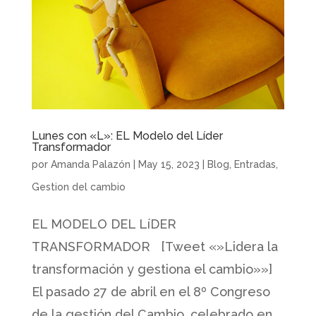
Lunes con «L»: EL Modelo del Líder
Transformador
por
Amanda Palazón
|
May 15, 2023
|
Blog
,
Entradas
,
Gestion del cambio
EL MODELO DEL LíDER
TRANSFORMADOR [Tweet «»Lidera la
transformación y gestiona el cambio»»]
El pasado 27 de abril en el 8º Congreso
de la gestión del Cambio, celebrado en