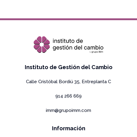
Copyright Grupo IMm 2026 All rights reserved
Instituto de Gestión del Cambio
Calle Cristóbal Bordiú 35, Entreplanta C
914 266 669
imm@grupoimm.com
Información