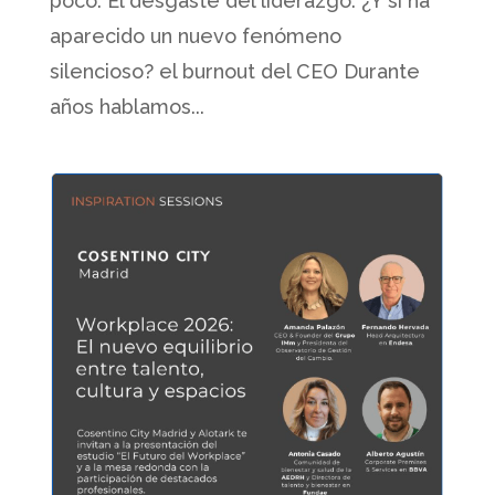
poco. El desgaste del liderazgo. ¿Y si ha
aparecido un nuevo fenómeno
silencioso? el burnout del CEO Durante
años hablamos...