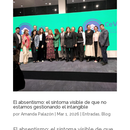
El absentismo: el síntoma visible de que no
estamos gestionando el intangible
por
Amanda Palazón
|
Mar 1, 2026
|
Entradas
,
Blog
El absentismo: el síntoma visible de que