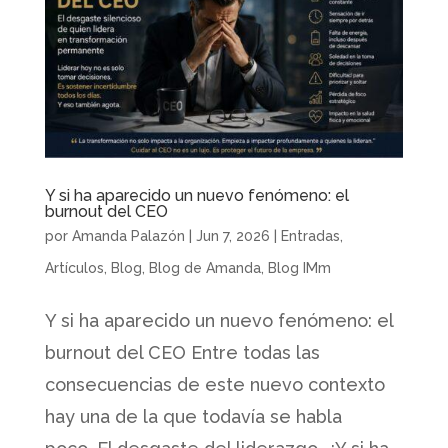
Y si ha aparecido un nuevo fenómeno: el
burnout del CEO
por
Amanda Palazón
|
Jun 7, 2026
|
Entradas
,
Artículos
,
Blog
,
Blog de Amanda
,
Blog IMm
Y si ha aparecido un nuevo fenómeno: el
burnout del CEO Entre todas las
consecuencias de este nuevo contexto
hay una de la que todavía se habla