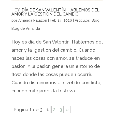
HOY, DÍA DE SAN VALENTÍN, HABLEMOS DEL
AMOR Y LA GESTIÓN DEL CAMBIO.
por
Amanda Palazón
|
Feb 14, 2026
|
Artículos
,
Blog
,
Blog de Amanda
Hoy es día de San Valentín. Hablemos del
amor y la gestión del cambio. Cuando
haces las cosas con amor, se traduce en
pasión. Y la pasión genera un entorno de
flow, donde las cosas pueden ocurrir.
Cuando disminuimos el nivel de conflicto,
cuando mitigamos la tristeza...
Página 1 de 3
1
2
3
»