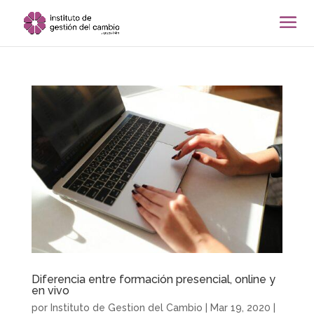
Diferencia entre formación presencial, online y
en vivo
por
Instituto de Gestion del Cambio
|
Mar 19, 2020
|