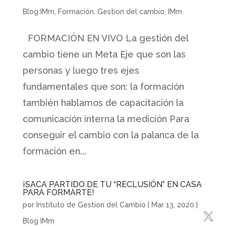
Blog IMm
,
Formación
,
Gestion del cambio
,
IMm
FORMACIÓN EN VIVO La gestión del
cambio tiene un Meta Eje que son las
personas y luego tres ejes
fundamentales que son: la formación
también hablamos de capacitación la
comunicación interna la medición Para
conseguir el cambio con la palanca de la
formación en...
¡SACA PARTIDO DE TU “RECLUSIÓN” EN CASA
PARA FORMARTE!
por
Instituto de Gestion del Cambio
|
Mar 13, 2020
|
Blog IMm