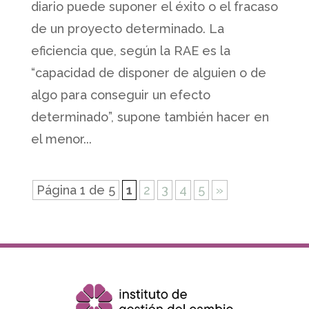
diario puede suponer el éxito o el fracaso
de un proyecto determinado. La
eficiencia que, según la RAE es la
“capacidad de disponer de alguien o de
algo para conseguir un efecto
determinado”, supone también hacer en
el menor...
Página 1 de 5
1
2
3
4
5
»
Copyright Grupo IMm 2026 All rights reserved