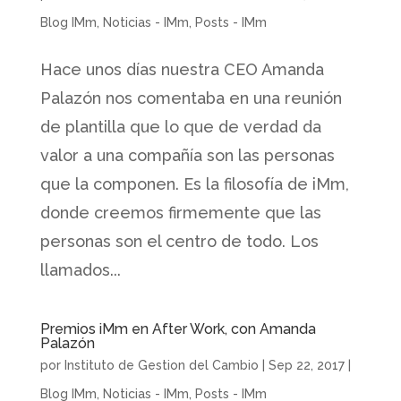
Blog IMm
,
Noticias - IMm
,
Posts - IMm
Hace unos días nuestra CEO Amanda
Palazón nos comentaba en una reunión
de plantilla que lo que de verdad da
valor a una compañía son las personas
que la componen. Es la filosofía de iMm,
donde creemos firmemente que las
personas son el centro de todo. Los
llamados...
Premios iMm en After Work, con Amanda
Palazón
por
Instituto de Gestion del Cambio
|
Sep 22, 2017
|
Blog IMm
,
Noticias - IMm
,
Posts - IMm