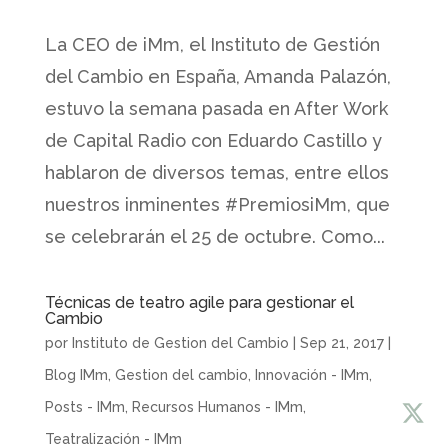
La CEO de iMm, el Instituto de Gestión
del Cambio en España, Amanda Palazón,
estuvo la semana pasada en After Work
de Capital Radio con Eduardo Castillo y
hablaron de diversos temas, entre ellos
nuestros inminentes #PremiosiMm, que
se celebrarán el 25 de octubre. Como...
Técnicas de teatro agile para gestionar el
Cambio
por
Instituto de Gestion del Cambio
|
Sep 21, 2017
|
Blog IMm
,
Gestion del cambio
,
Innovación - IMm
,
Posts - IMm
,
Recursos Humanos - IMm
,
Teatralización - IMm