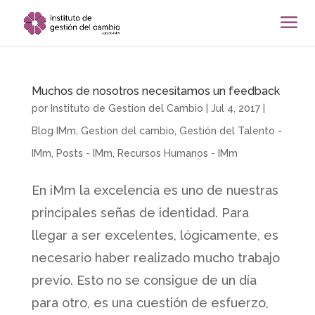
Muchos de nosotros necesitamos un feedback
por
Instituto de Gestion del Cambio
|
Jul 4, 2017
|
Blog IMm
,
Gestion del cambio
,
Gestión del Talento -
IMm
,
Posts - IMm
,
Recursos Humanos - IMm
En iMm la excelencia es uno de nuestras
principales señas de identidad. Para
llegar a ser excelentes, lógicamente, es
necesario haber realizado mucho trabajo
previo. Esto no se consigue de un día
para otro, es una cuestión de esfuerzo,