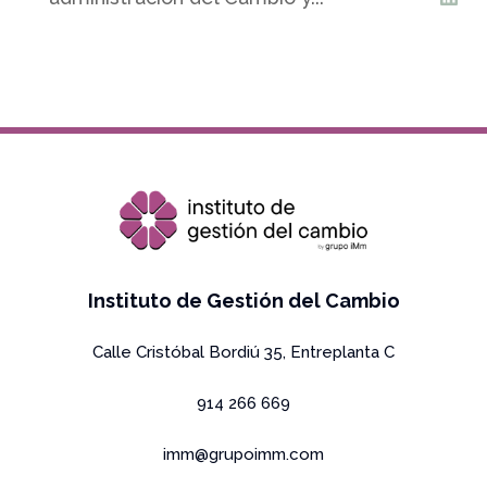
Copyright Grupo IMm 2026 All rights reserved
Instituto de Gestión del Cambio
Calle Cristóbal Bordiú 35, Entreplanta C
914 266 669
imm@grupoimm.com