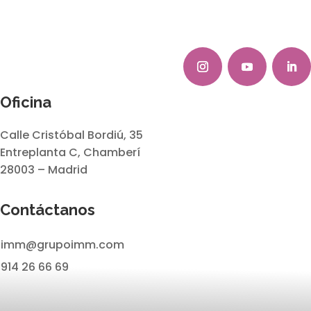
Oficina
Calle Cristóbal Bordiú, 35
Entreplanta C, Chamberí
28003 – Madrid
Contáctanos
imm@grupoimm.com
914 26 66 69