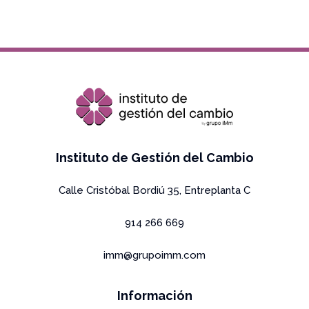
Copyright Grupo IMm 2026 All rights reserved
Instituto de Gestión del Cambio
Calle Cristóbal Bordiú 35, Entreplanta C
914 266 669
imm@grupoimm.com
Información