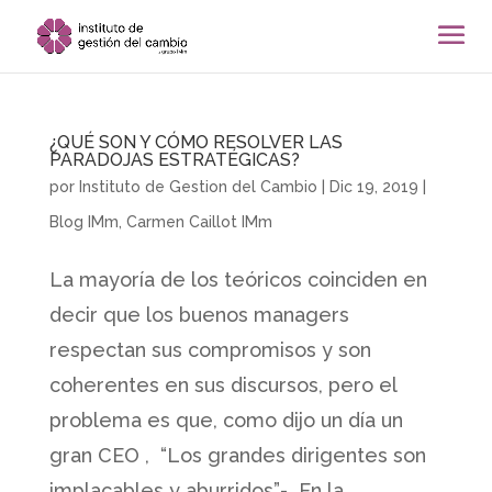
¿QUÉ SON Y CÓMO RESOLVER LAS
PARADOJAS ESTRATÉGICAS?
por
Instituto de Gestion del Cambio
|
Dic 19, 2019
|
Blog IMm
,
Carmen Caillot IMm
La mayoría de los teóricos coinciden en
decir que los buenos managers
respectan sus compromisos y son
coherentes en sus discursos, pero el
problema es que, como dijo un día un
gran CEO , “Los grandes dirigentes son
implacables y aburridos”- En la