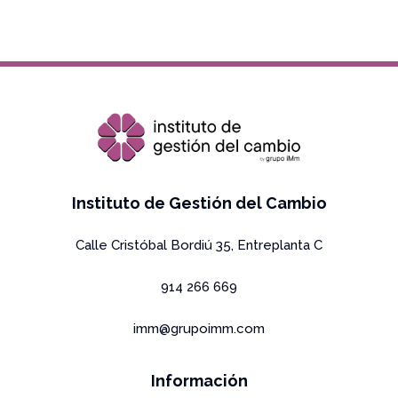
Copyright Grupo IMm 2026 All rights reserved
Instituto de Gestión del Cambio
Calle Cristóbal Bordiú 35, Entreplanta C
914 266 669
imm@grupoimm.com
Información