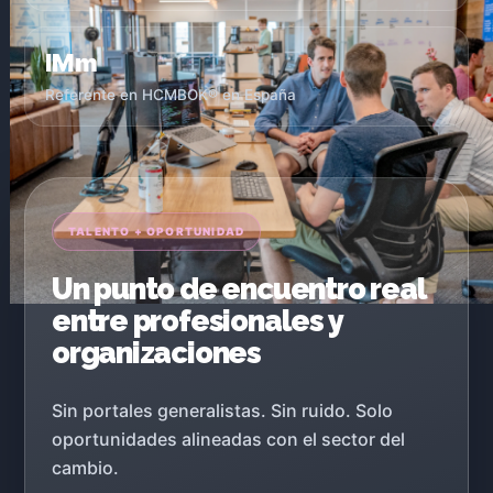
IMm
Referente en HCMBOK® en España
TALENTO + OPORTUNIDAD
Un punto de encuentro real
entre profesionales y
organizaciones
Sin portales generalistas. Sin ruido. Solo
oportunidades alineadas con el sector del
cambio.