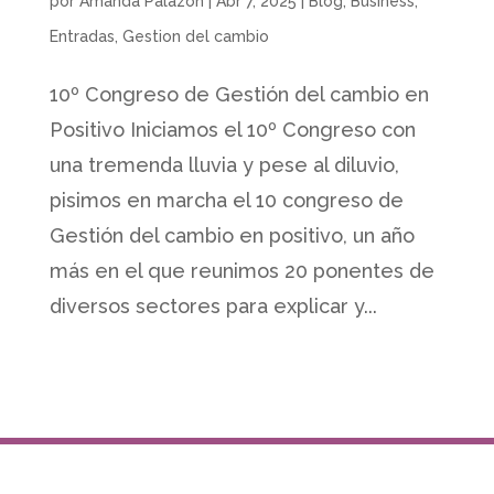
por
Amanda Palazón
|
Abr 7, 2025
|
Blog
,
Business
,
Entradas
,
Gestion del cambio
10º Congreso de Gestión del cambio en
Positivo Iniciamos el 10º Congreso con
una tremenda lluvia y pese al diluvio,
pisimos en marcha el 10 congreso de
Gestión del cambio en positivo, un año
más en el que reunimos 20 ponentes de
diversos sectores para explicar y...
Copyright Grupo IMm 2026 All rights reserved