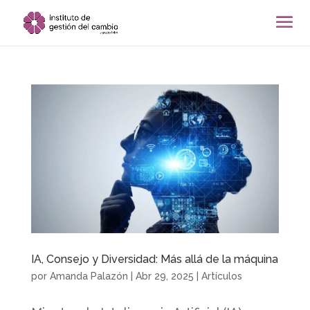
IA, Consejo y Diversidad: Más allá de la máquina
por
Amanda Palazón
|
Abr 29, 2025
|
Artículos