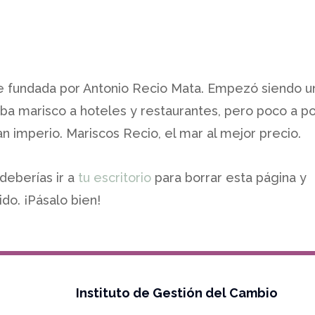
 fundada por Antonio Recio Mata. Empezó siendo u
a marisco a hoteles y restaurantes, pero poco a p
n imperio. Mariscos Recio, el mar al mejor precio.
deberías ir a
tu escritorio
para borrar esta página y
do. ¡Pásalo bien!
Copyright Grupo IMm 2026 All rights reserved
Instituto de Gestión del Cambio