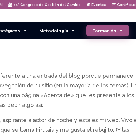
AM
11ª Congreso de Gestión del Cambio
Eventos
Certificac
ratégicos
Metodología
Formación
diferente a una entrada del blog porque permanecer
avegación de tu sitio (en la mayoría de los temas). L
con una página «Acerca de» que les presenta a los
as decir algo así:
 aspirante a actor de noche y esta es mi web. Vivo 
que se llama Firulais y me gusta el rebujito. (Y las