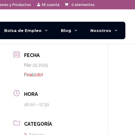
iones y Productos
Mi cuenta
0 elementos
Bolsa de Empleo
Blog
Nosotros
FECHA
Mar 25 2025
Finalizdo!
HORA
16:00 - 17:30
CATEGORÍA