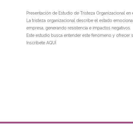
Presentación de Estudio de Tristeza Organizacional en
La tristeza organizacional describe el estado emocio
empresa, generando resistencia e impactos negativos.
Este estudio busca entender este fenómeno y ofrecer so
Inscríbete AQUÍ