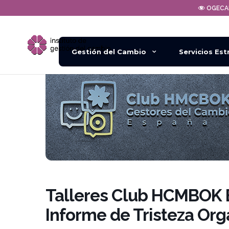
OGEC
Gestión del Cambio
Servicios Est
Talleres Club HCMBOK 
Informe de Tristeza Org