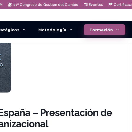
AM
11ª Congreso de Gestión del Cambio
Eventos
Certificac
ratégicos
Metodología
Formación
España – Presentación de
anizacional