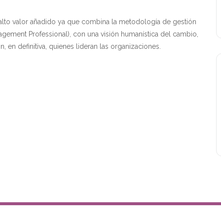
alto valor añadido ya que combina la metodología de gestión
gement Professional), con una visión humanística del cambio,
, en definitiva, quienes lideran las organizaciones.
Copyright Grupo IMm 2026 All rights reserved