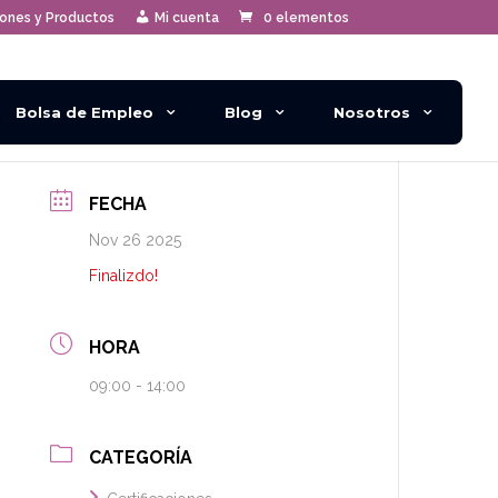
iones y Productos
Mi cuenta
0 elementos
Bolsa de Empleo
Blog
Nosotros
FECHA
Nov 26 2025
Finalizdo!
HORA
09:00 - 14:00
CATEGORÍA