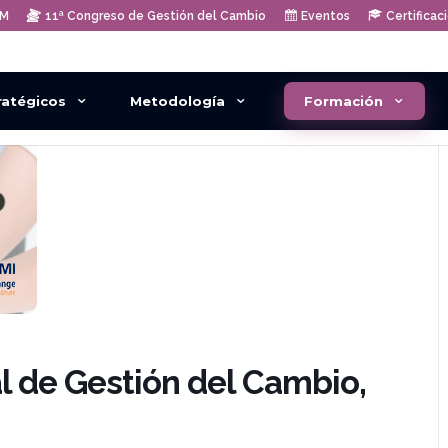
AM
11ª Congreso de Gestión del Cambio
Eventos
Certificac
ratégicos
Metodología
Formación
al de Gestión del Cambio,