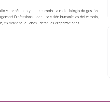
alto valor añadido ya que combina la metodología de gestión
gement Professional), con una visión humanística del cambio,
, en definitiva, quienes lideran las organizaciones.
Copyright Grupo IMm 2026 All rights reserved