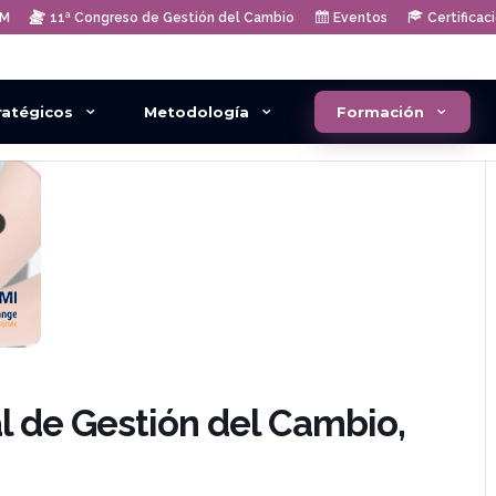
AM
11ª Congreso de Gestión del Cambio
Eventos
Certificac
ratégicos
Metodología
Formación
al de Gestión del Cambio,