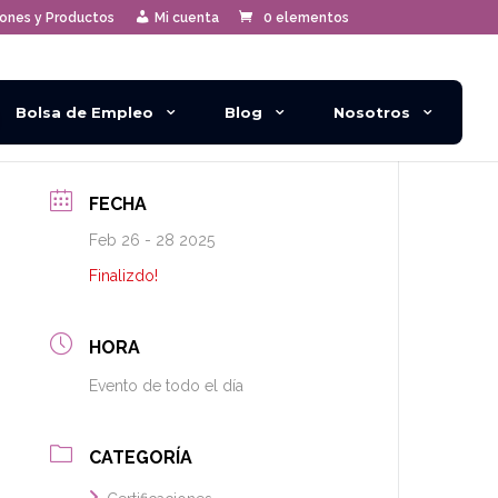
iones y Productos
Mi cuenta
0 elementos
Bolsa de Empleo
Blog
Nosotros
FECHA
Feb 26 - 28 2025
Finalizdo!
HORA
Evento de todo el día
CATEGORÍA