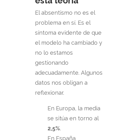
esta teoría
El absentismo no es el
problema en sí.
Es el
síntoma evidente de que
el modelo ha cambiado y
no lo estamos
gestionando
adecuadamente.
Algunos
datos nos obligan a
reflexionar.
En Europa, la media
se sitúa en torno al
2,5%
.
En España