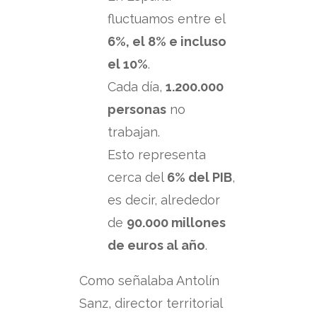
fluctuamos entre el
6%, el 8% e incluso
el 10%
.
Cada día,
1.200.000
personas
no
trabajan.
Esto representa
cerca del
6% del PIB
,
es decir, alrededor
de
90.000 millones
de euros al año
.
Como señalaba Antolín
Sanz, director territorial