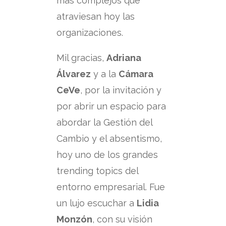
más complejos que
atraviesan hoy las
organizaciones.
Mil gracias,
Adriana
Álvarez
y a la
Cámara
CeVe
, por la invitación y
por abrir un espacio para
abordar la Gestión del
Cambio y el absentismo,
hoy uno de los grandes
trending topics del
entorno empresarial.
Fue
un lujo escuchar a
Lidia
Monzón
, con su visión