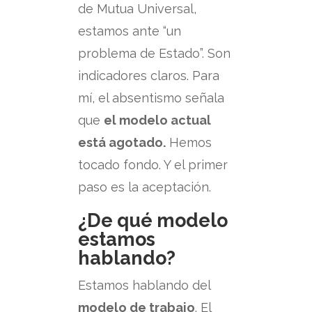
de Mutua Universal,
estamos ante “un
problema de Estado”.
Son
indicadores claros.
Para
mí, el absentismo señala
que
el modelo actual
está agotado.
Hemos
tocado fondo. Y el primer
paso es la aceptación.
¿De qué modelo
estamos
hablando?
Estamos hablando del
modelo de trabajo
.
El