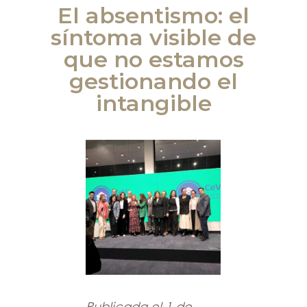
El absentismo: el
síntoma visible de
que no estamos
gestionando el
intangible
Publicada el 1 de