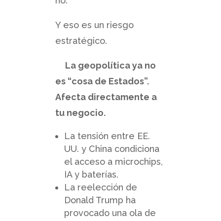
no.
Y eso es un riesgo
estratégico.
La geopolítica ya no
es “cosa de Estados”.
Afecta directamente a
tu negocio.
La tensión entre EE.
UU. y China condiciona
el acceso a microchips,
IA y baterías.
La reelección de
Donald Trump ha
provocado una ola de