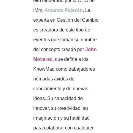
ello moderado por la CEO de
iMm,
Amanda Palazón
. La
experta en Gestión del Cambio
es creadora de este tipo de
eventos que toman su nombre
del concepto creado por
John
Movarec
, que define a los
KnowMad como trabajadores
nómadas ávidos de
conocimiento y de nuevas
ideas. Su capacidad de
innovar, su creatividad, su
imaginación y su habilidad
para colaborar con cualquier