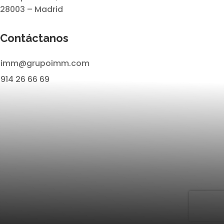
28003 – Madrid
Contáctanos
imm@grupoimm.com
914 26 66 69