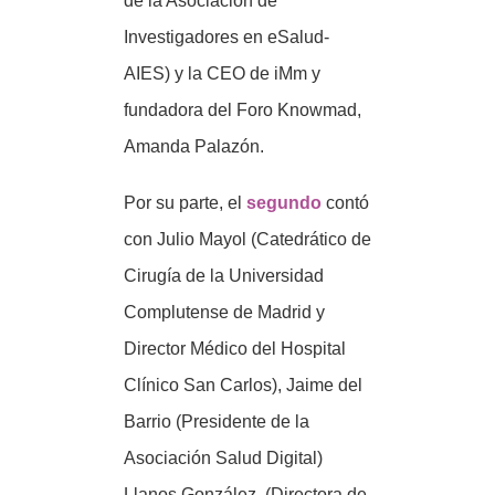
de la Asociación de
Investigadores en eSalud-
AIES) y la CEO de iMm y
fundadora del Foro Knowmad,
Amanda Palazón.
Por su parte, el
segundo
contó
con Julio Mayol (Catedrático de
Cirugía de la Universidad
Complutense de Madrid y
Director Médico del Hospital
Clínico San Carlos), Jaime del
Barrio (Presidente de la
Asociación Salud Digital)
Llanos González, (Directora de