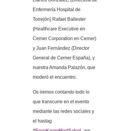
Enfermería Hospital de
Torrejón) Rafael Ballester
(Healthcare Executive en
Cerner Corporation en Cerner)
y Juan Fernández (Director
General de Cerner España), y
nuestra Amanda Palazón, que
moderó el encuentro.
Os iremos contando todo lo
que transcurre en el evento
mediante las redes sociales y
el hastag
#
ForoKnowMadSalud
, ¡no