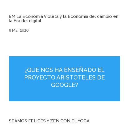
8M La Economía Violeta y la Economia del cambio en
la Era del digital
8 Mar 2026
¿QUE NOS HA ENSEÑADO EL
PROYECTO ARISTOTELES DE
GOOGLE?
SEAMOS FELICES Y ZEN CON EL YOGA