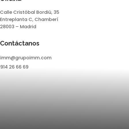
Calle Cristóbal Bordiú, 35
Entreplanta C, Chamberí
28003 – Madrid
Contáctanos
imm@grupoimm.com
914 26 66 69