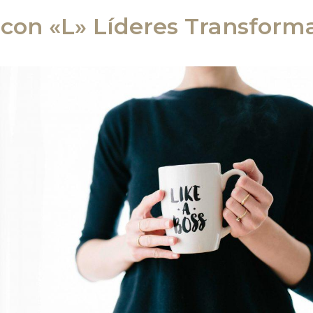
con «L» Líderes Transform