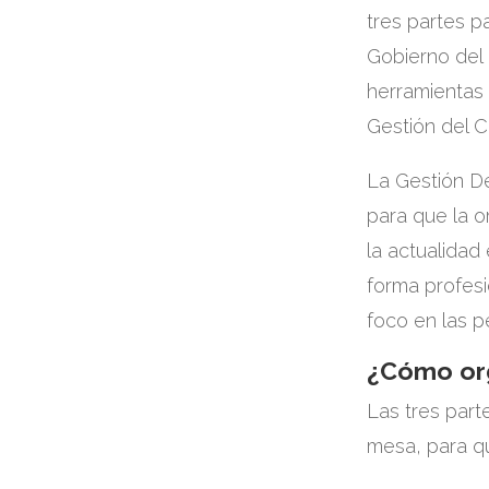
tres partes p
Gobierno del 
herramientas
Gestión del 
La Gestión De
para que la 
la actualidad
forma profesi
foco en las p
¿Cómo org
Las tres part
mesa, para q