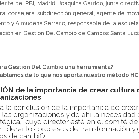
ente del PBI, Madrid, Joaquina Garrido, junta directi
ra, consejera, subdirección general, agente de movi
nto y Almudena Serrano, responsable de la escuela
ación en Gestion Del Cambio de Campos Santa Luci
ara Gestion Del Cambio una herramienta?
 hablamos de lo que nos aporta nuestro método 
N de la importancia de crear cultura
ganizaciones
 la conclusión de la importancia de crear
 las organizaciones
y de ahí la necesidad 
atégica, cuyo director esté en el comité de
 liderar los procesos de transformación y 
sos de cambiO.