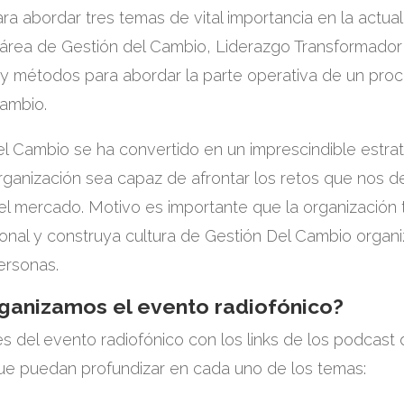
ara abordar tres temas de vital importancia en la actual
área de Gestión del Cambio, Liderazgo Transformador 
 y métodos para abordar la parte operativa de un pro
Cambio.
l Cambio se ha convertido en un imprescindible estraté
organización sea capaz de afrontar los retos que nos
 el mercado. Motivo es importante que la organización 
onal y construya cultura de Gestión Del Cambio organi
ersonas.
anizamos el evento radiofónico?
es del evento radiofónico con los links de los podcast
ue puedan profundizar en cada uno de los temas: