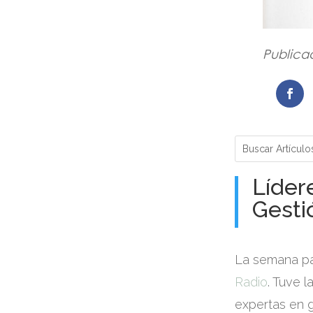
Publicad
Líder
Gesti
La semana pa
Radio
. Tuve 
expertas en g