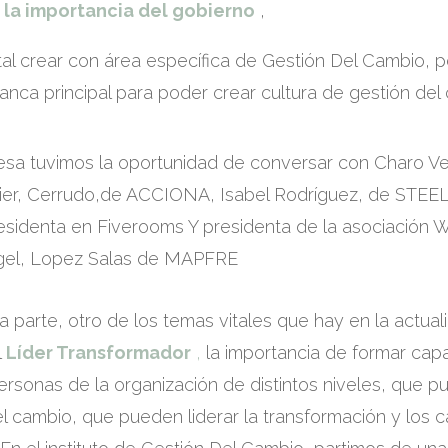
 la importancia del gobierno
,
tal crear con área específica de Gestión Del Cambio, 
lanca principal para poder crear cultura de gestión del
esa tuvimos la oportunidad de conversar con Charo V
ier, Cerrudo,de ACCIONA, Isabel Rodríguez, de STEE
esidenta en Fiverooms Y presidenta de la asociación
gel, Lopez Salas de MAPFRE
 parte, otro de los temas vitales que hay en la actuali
l
Líder Transformador
,
la importancia de formar capa
sonas de la organización de distintos niveles, que p
l cambio, que pueden liderar la transformación y los 