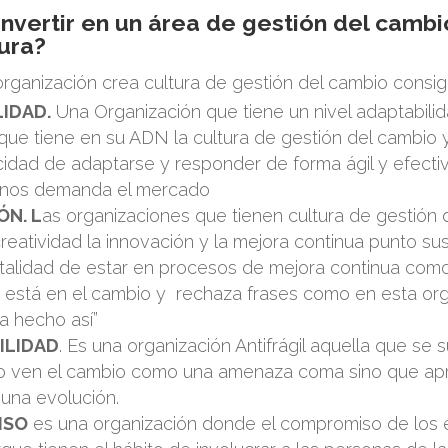
invertir en un área de gestión del cambi
tura?
ganización crea cultura de gestión del cambio consig
IDAD.
Una Organización que tiene un nivel adaptabilid
que tiene en su ADN la cultura de gestión del cambio 
cidad de adaptarse y responder de forma ágil y efectiv
 nos demanda el mercado
ÓN. L
as organizaciones que tienen cultura de gestión 
reatividad la innovación y la mejora continua punto su
ntalidad de estar en procesos de mejora continua com
 está en el cambio y rechaza frases como en esta org
a hecho así”
ILIDAD
. Es una organización Antifrágil aquella que se 
o ven el cambio como una amenaza coma sino que ap
una evolución.
ISO
es una organización donde el compromiso de los