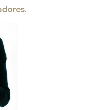
adores.