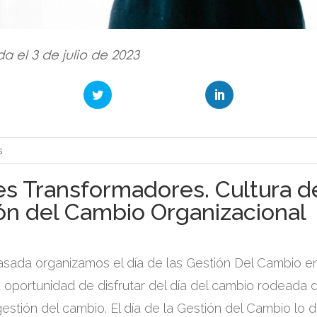
a el 3 de julio de 2023
es Transformadores. Cultura d
ón del Cambio Organizacional
sada organizamos el día de las Gestión Del Cambio 
la oportunidad de disfrutar del día del cambio rodeada 
estión del cambio. El día de la Gestión del Cambio lo d