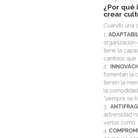
¿Por qué 
crear cul
Cuando una or
ADAPTABIL
organización 
tiene la capa
cambios que
INNOVACI
fomentan la c
tienen la me
la comodidad
“siempre se h
ANTIFRAG
adversidad n
verlos como 
COMPROM