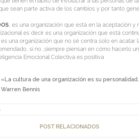
que tienen el hábito de involucrar a las personas de l
que sean parte activa de los cambios y por tanto gene
DOS
, es una organización que está en la aceptación y 
nizacional es decir es una organización que está cont
es una organización que no sé centra solo en acatar l
comendado, si no ,siempre piensan en cómo hacerlo un
nteligencia Emocional Colectiva es positiva
«La cultura de una organización es su personalidad
Warren Bennis
POST RELACIONADOS