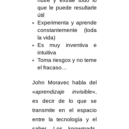
nutre y extrae todo lo
que le puede resultarle
útil
Experimenta y aprende
constantemente (toda
la vida)
Es muy inventiva e
intuitiva
Toma riesgos y no teme
el fracaso…
John Moravec habla del
«
aprendizaje invisible
«,
es decir de lo que se
transmite en el espacio
entre la tecnología y el
saber. Los knowmads