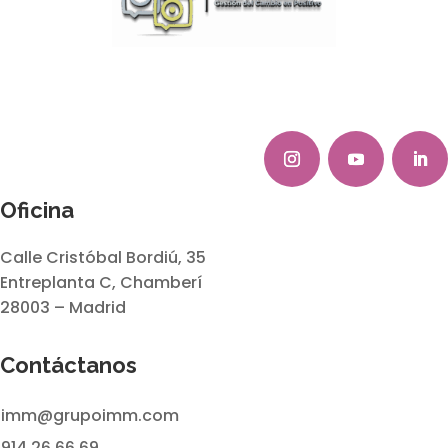
Oficina
Calle Cristóbal Bordiú, 35
Entreplanta C, Chamberí
28003 – Madrid
Contáctanos
imm@grupoimm.com
914 26 66 69