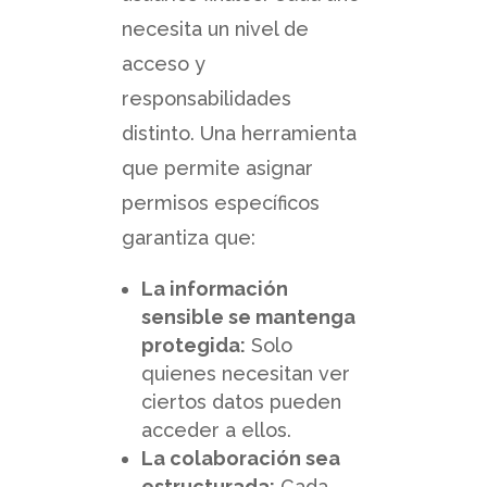
necesita un nivel de
acceso y
responsabilidades
distinto. Una herramienta
que permite asignar
permisos específicos
garantiza que:
La información
sensible se mantenga
protegida:
Solo
quienes necesitan ver
ciertos datos pueden
acceder a ellos.
La colaboración sea
estructurada:
Cada