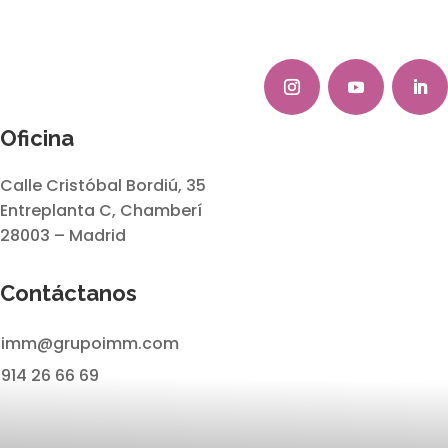
Oficina
Calle Cristóbal Bordiú, 35
Entreplanta C, Chamberí
28003 – Madrid
Contáctanos
imm@grupoimm.com
914 26 66 69