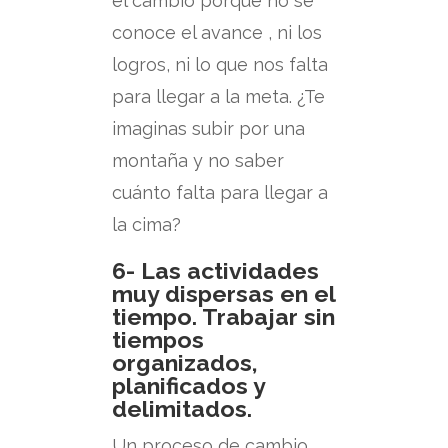
el cambio porque no se
conoce el avance , ni los
logros, ni lo que nos falta
para llegar a la meta. ¿Te
imaginas subir por una
montaña y no saber
cuánto falta para llegar a
la cima?
6- Las actividades
muy dispersas en el
tiempo. Trabajar sin
tiempos
organizados,
planificados y
delimitados.
Un proceso de cambio