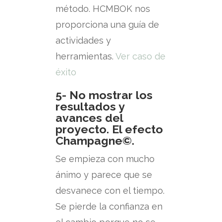
método. HCMBOK nos
proporciona una guía de
actividades y
herramientas.
Ver caso de
éxito
5- No mostrar los
resultados y
avances del
proyecto. El efecto
Champagne©.
Se empieza con mucho
ánimo y parece que se
desvanece con el tiempo.
Se pierde la confianza en