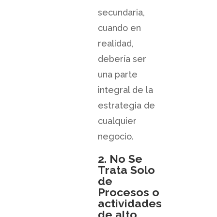
secundaria,
cuando en
realidad,
debería ser
una parte
integral de la
estrategia de
cualquier
negocio.
2. No Se
Trata Solo
de
Procesos o
actividades
de alto