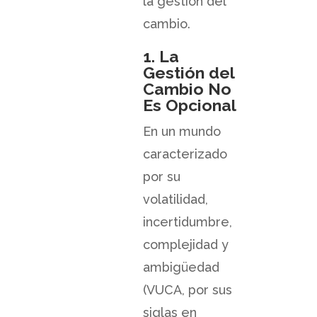
la gestión del
cambio.
1. La
Gestión del
Cambio No
Es Opcional
En un mundo
caracterizado
por su
volatilidad,
incertidumbre,
complejidad y
ambigüedad
(VUCA, por sus
siglas en