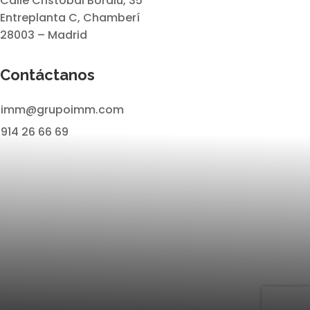
Calle Cristóbal Bordiú, 35
Entreplanta C, Chamberí
28003 – Madrid
Contáctanos
imm@grupoimm.com
914 26 66 69