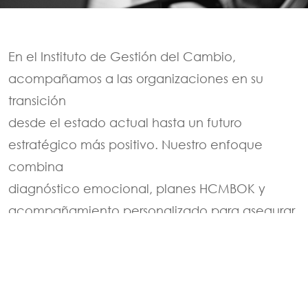
En el Instituto de Gestión del Cambio,
acompañamos a las organizaciones en su
transición
desde el estado actual hasta un futuro
estratégico más positivo. Nuestro enfoque
combina
diagnóstico emocional, planes HCMBOK y
acompañamiento personalizado para asegurar
un proceso robusto, humano y sostenible.
Copyright Grupo IMm 2026 All rights reserved