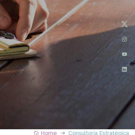
Home
Consultoría Estratégica

$