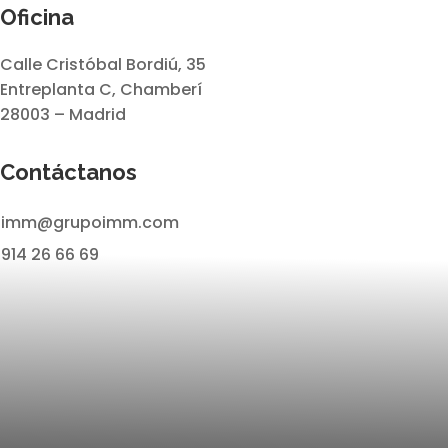
Oficina
Calle Cristóbal Bordiú, 35
Entreplanta C, Chamberí
28003 – Madrid
Contáctanos
imm@grupoimm.com
914 26 66 69