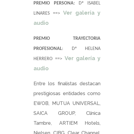
PREMIO PERSONA:
Dª ISABEL
Ver galería y
LINARES ==>
audio
PREMIO TRAYECTORIA
PROFESIONAL
: Dª HELENA
Ver galería y
HERRERO ==>
audio
Entre los finalistas destacan
prestigiosas entidades como
EWOB, MUTUA UNIVERSAL,
SAICA GROUP, Clínica
Tambre, ARTIEM Hotels,
Nielsen, CIBG, Clear Channel,