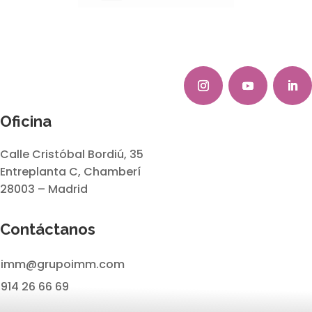
Oficina
Calle Cristóbal Bordiú, 35
Entreplanta C, Chamberí
28003 – Madrid
Contáctanos
imm@grupoimm.com
914 26 66 69